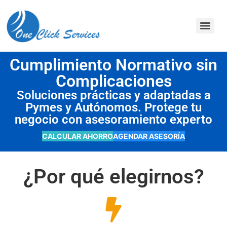
contenido
Cumplimiento Normativo sin
Complicaciones
Soluciones prácticas y adaptadas a
Pymes y Autónomos. Protege tu
negocio con asesoramiento experto
CALCULAR AHORRO
AGENDAR ASESORÍA
¿Por qué elegirnos?