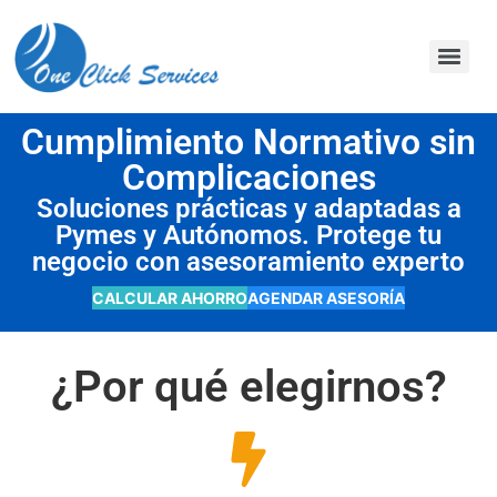
contenido
Cumplimiento Normativo sin
Complicaciones
Soluciones prácticas y adaptadas a
Pymes y Autónomos. Protege tu
negocio con asesoramiento experto
CALCULAR AHORRO
AGENDAR ASESORÍA
¿Por qué elegirnos?