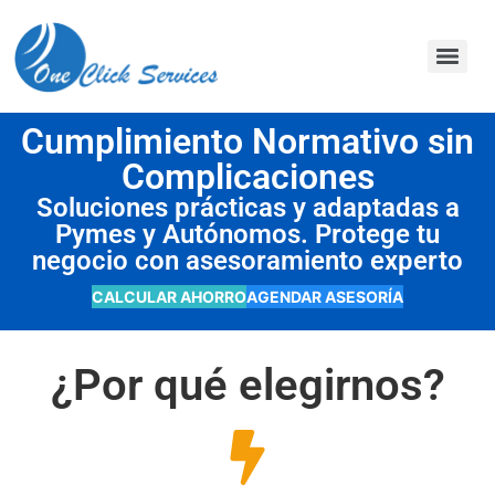
contenido
Cumplimiento Normativo sin
Complicaciones
Soluciones prácticas y adaptadas a
Pymes y Autónomos. Protege tu
negocio con asesoramiento experto
CALCULAR AHORRO
AGENDAR ASESORÍA
¿Por qué elegirnos?