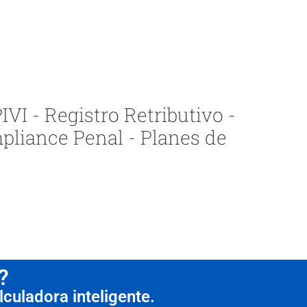
VI - Registro Retributivo -
pliance Penal - Planes de
?
culadora inteligente.