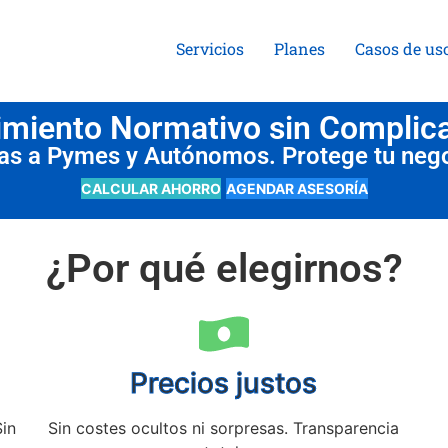
Servicios
Planes
Casos de us
miento Normativo sin Complic
das a Pymes y Autónomos. Protege tu neg
CALCULAR AHORRO
AGENDAR ASESORÍA
¿Por qué elegirnos?
Precios justos
Sin
Sin costes ocultos ni sorpresas. Transparencia