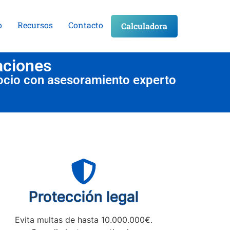
o
Recursos
Contacto
Calculadora
aciones
ocio con asesoramiento experto
Protección legal
Evita multas de hasta 10.000.000€.