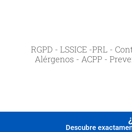
RGPD - LSSICE -PRL - Contr
Alérgenos - ACPP - Preve
Descubre exactamente