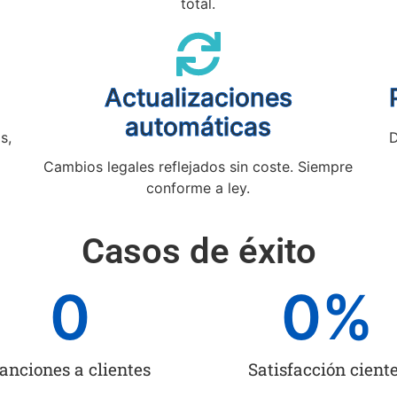
total.
Actualizaciones
automáticas
s,
D
Cambios legales reflejados sin coste. Siempre
conforme a ley.
Casos de éxito
0
0
%
anciones a clientes
Satisfacción cient