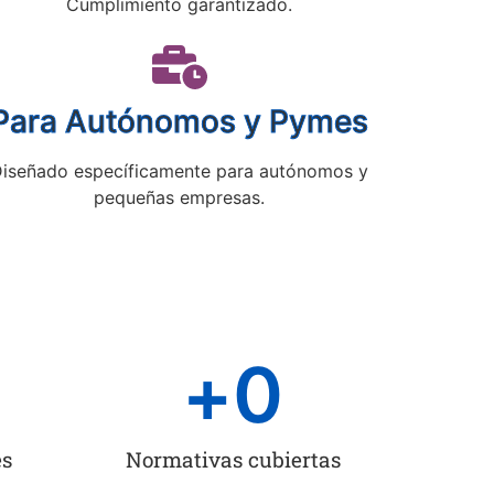
Cumplimiento garantizado.
Para Autónomos y Pymes
iseñado específicamente para autónomos y
pequeñas empresas.
+
0
es
Normativas cubiertas