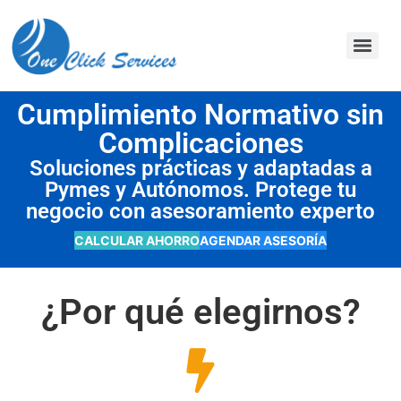
contenido
Cumplimiento Normativo sin
Complicaciones
Soluciones prácticas y adaptadas a
Pymes y Autónomos. Protege tu
negocio con asesoramiento experto
CALCULAR AHORRO
AGENDAR ASESORÍA
¿Por qué elegirnos?