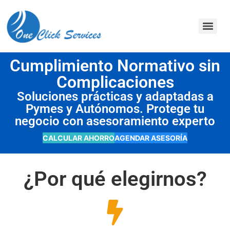
contenido
Cumplimiento Normativo sin
Complicaciones
Soluciones prácticas y adaptadas a
Pymes y Autónomos. Protege tu
negocio con asesoramiento experto
CALCULAR AHORRO
AGENDAR ASESORÍA
¿Por qué elegirnos?