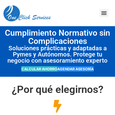
contenido
Cumplimiento Normativo sin
Complicaciones
Soluciones prácticas y adaptadas a
Pymes y Autónomos. Protege tu
negocio con asesoramiento experto
CALCULAR AHORRO
AGENDAR ASESORÍA
¿Por qué elegirnos?