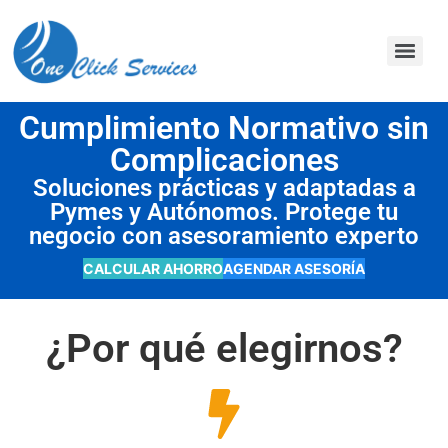
contenido
Cumplimiento Normativo sin
Complicaciones
Soluciones prácticas y adaptadas a
Pymes y Autónomos. Protege tu
negocio con asesoramiento experto
CALCULAR AHORRO
AGENDAR ASESORÍA
¿Por qué elegirnos?