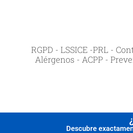
RGPD - LSSICE -PRL - Contr
Alérgenos - ACPP - Preve
Descubre exactamente