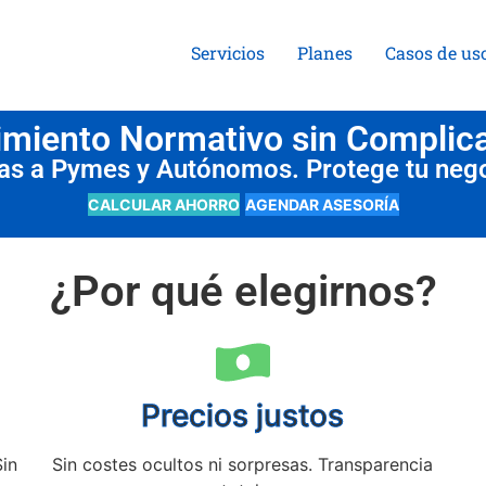
Servicios
Planes
Casos de us
miento Normativo sin Complic
das a Pymes y Autónomos. Protege tu neg
CALCULAR AHORRO
AGENDAR ASESORÍA
¿Por qué elegirnos?
Precios justos
Sin
Sin costes ocultos ni sorpresas. Transparencia