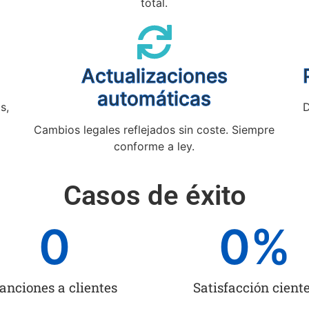
total.
Actualizaciones
automáticas
s,
D
Cambios legales reflejados sin coste. Siempre
conforme a ley.
Casos de éxito
0
0
%
anciones a clientes
Satisfacción cient