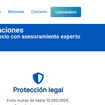
o
Recursos
Contacto
Calculadora
aciones
ocio con asesoramiento experto
Protección legal
Evita multas de hasta 10.000.000€.