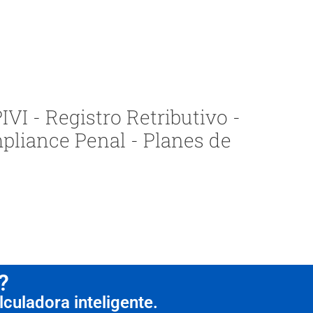
VI - Registro Retributivo -
pliance Penal - Planes de
?
culadora inteligente.