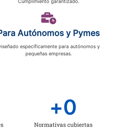
Cumplimiento garantizado.
Para Autónomos y Pymes
iseñado específicamente para autónomos y
pequeñas empresas.
+
0
es
Normativas cubiertas