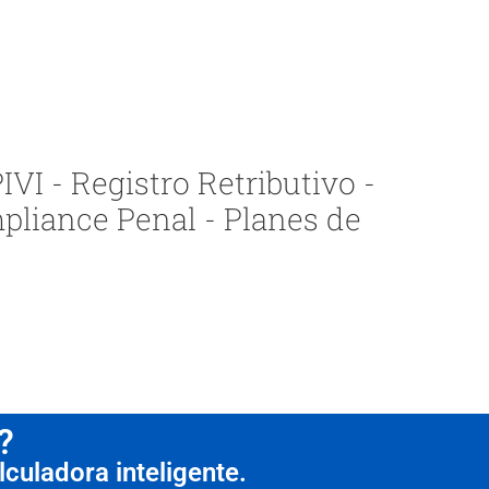
VI - Registro Retributivo -
pliance Penal - Planes de
?
culadora inteligente.