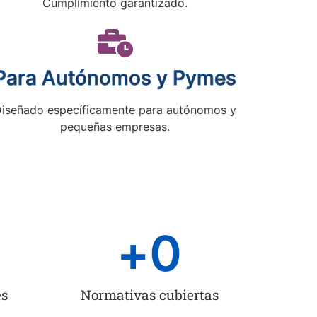
Cumplimiento garantizado.
Para Autónomos y Pymes
iseñado específicamente para autónomos y
pequeñas empresas.
+
0
es
Normativas cubiertas