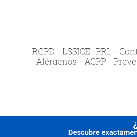
RGPD - LSSICE -PRL - Contr
Alérgenos - ACPP - Preve
Descubre exactamente