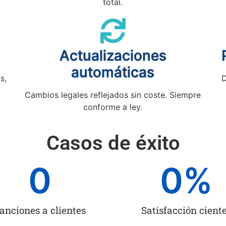
total.
Actualizaciones
automáticas
s,
D
Cambios legales reflejados sin coste. Siempre
conforme a ley.
Casos de éxito
0
0
%
anciones a clientes
Satisfacción cient