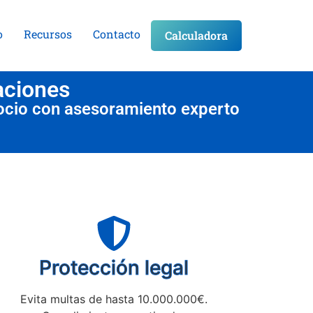
o
Recursos
Contacto
Calculadora
aciones
ocio con asesoramiento experto
Protección legal
Evita multas de hasta 10.000.000€.