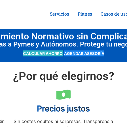
Servicios
Planes
Casos de us
miento Normativo sin Complic
das a Pymes y Autónomos. Protege tu neg
CALCULAR AHORRO
AGENDAR ASESORÍA
¿Por qué elegirnos?
Precios justos
Sin
Sin costes ocultos ni sorpresas. Transparencia