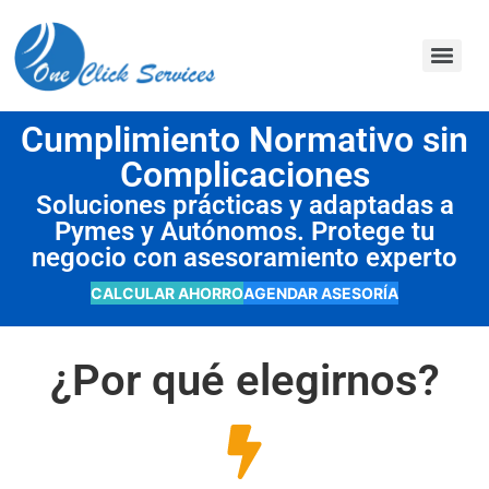
contenido
Cumplimiento Normativo sin
Complicaciones
Soluciones prácticas y adaptadas a
Pymes y Autónomos. Protege tu
negocio con asesoramiento experto
CALCULAR AHORRO
AGENDAR ASESORÍA
¿Por qué elegirnos?