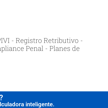
VI - Registro Retributivo -
pliance Penal - Planes de
?
culadora inteligente.