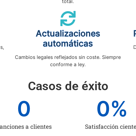
total.
Actualizaciones
automáticas
s,
D
Cambios legales reflejados sin coste. Siempre
conforme a ley.
Casos de éxito
0
0
%
anciones a clientes
Satisfacción cient