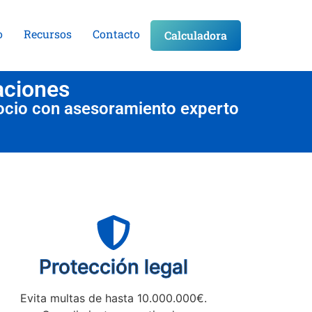
o
Recursos
Contacto
Calculadora
aciones
ocio con asesoramiento experto
Protección legal
Evita multas de hasta 10.000.000€.