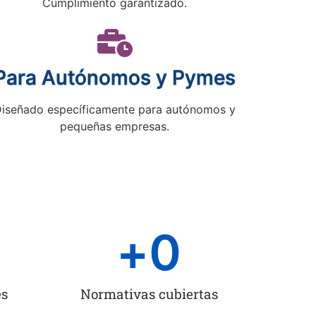
Cumplimiento garantizado.
Para Autónomos y Pymes
iseñado específicamente para autónomos y
pequeñas empresas.
+
0
es
Normativas cubiertas