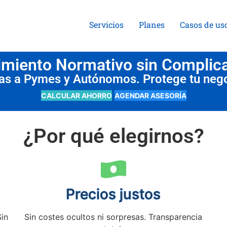
Servicios
Planes
Casos de us
miento Normativo sin Complic
das a Pymes y Autónomos. Protege tu neg
CALCULAR AHORRO
AGENDAR ASESORÍA
¿Por qué elegirnos?
Precios justos
Sin
Sin costes ocultos ni sorpresas. Transparencia