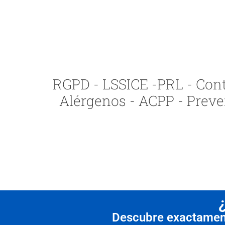
RGPD - LSSICE -PRL - Contr
Alérgenos - ACPP - Preve
Descubre exactamente