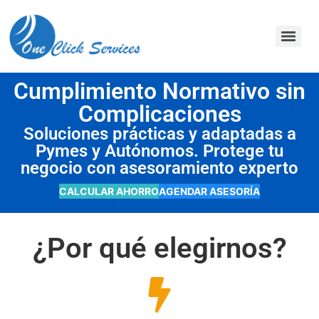
contenido
Cumplimiento Normativo sin
Complicaciones
Soluciones prácticas y adaptadas a
Pymes y Autónomos. Protege tu
negocio con asesoramiento experto
CALCULAR AHORRO
AGENDAR ASESORÍA
¿Por qué elegirnos?