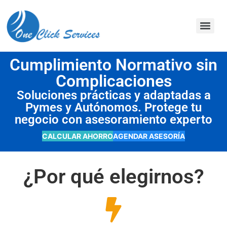
contenido
Cumplimiento Normativo sin
Complicaciones
Soluciones prácticas y adaptadas a
Pymes y Autónomos. Protege tu
negocio con asesoramiento experto
CALCULAR AHORRO
AGENDAR ASESORÍA
¿Por qué elegirnos?