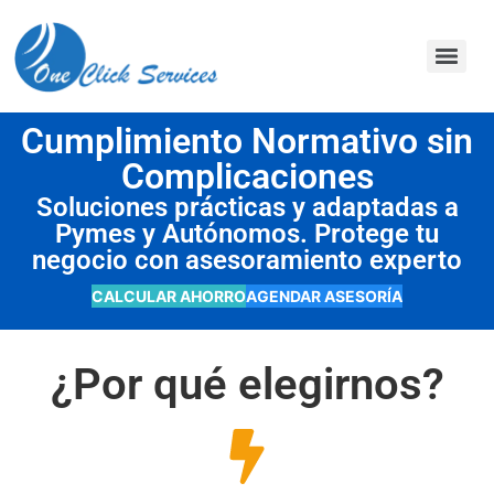
contenido
Cumplimiento Normativo sin
Complicaciones
Soluciones prácticas y adaptadas a
Pymes y Autónomos. Protege tu
negocio con asesoramiento experto
CALCULAR AHORRO
AGENDAR ASESORÍA
¿Por qué elegirnos?