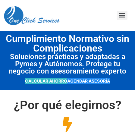
contenido
Cumplimiento Normativo sin
Complicaciones
Soluciones prácticas y adaptadas a
Pymes y Autónomos. Protege tu
negocio con asesoramiento experto
CALCULAR AHORRO
AGENDAR ASESORÍA
¿Por qué elegirnos?