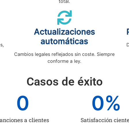
total.
Actualizaciones
automáticas
s,
D
Cambios legales reflejados sin coste. Siempre
conforme a ley.
Casos de éxito
0
0
%
anciones a clientes
Satisfacción cient