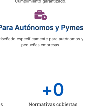
Cumplimiento garantizado.
Para Autónomos y Pymes
iseñado específicamente para autónomos y
pequeñas empresas.
+
0
es
Normativas cubiertas