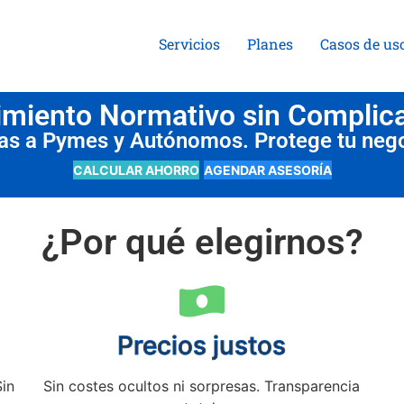
Servicios
Planes
Casos de us
miento Normativo sin Complic
das a Pymes y Autónomos. Protege tu neg
CALCULAR AHORRO
AGENDAR ASESORÍA
¿Por qué elegirnos?
Precios justos
Sin
Sin costes ocultos ni sorpresas. Transparencia