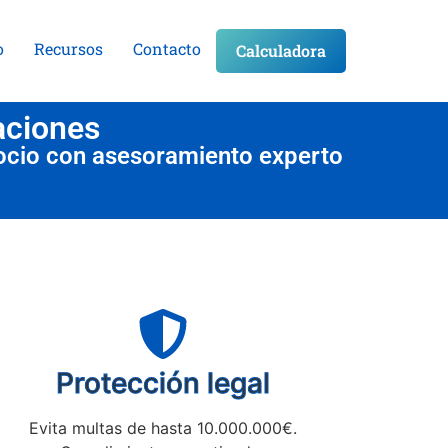
o
Recursos
Contacto
Calculadora
aciones
ocio con asesoramiento experto
Protección legal
Evita multas de hasta 10.000.000€.