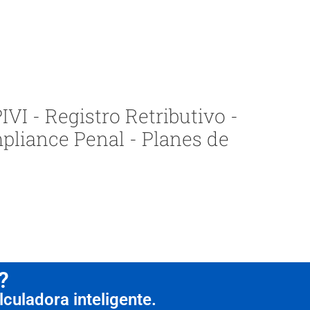
VI - Registro Retributivo -
pliance Penal - Planes de
?
culadora inteligente.