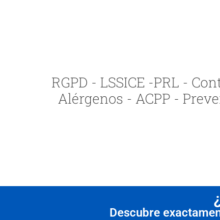
RGPD - LSSICE -PRL - Contr
Alérgenos - ACPP - Preve
Descubre exactamente