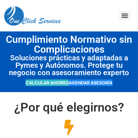
contenido
Cumplimiento Normativo sin
Complicaciones
Soluciones prácticas y adaptadas a
Pymes y Autónomos. Protege tu
negocio con asesoramiento experto
CALCULAR AHORRO
AGENDAR ASESORÍA
¿Por qué elegirnos?