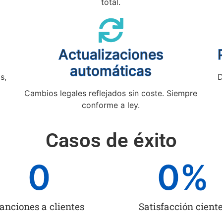
total.
Actualizaciones
automáticas
s,
D
Cambios legales reflejados sin coste. Siempre
conforme a ley.
Casos de éxito
0
0
%
anciones a clientes
Satisfacción cient