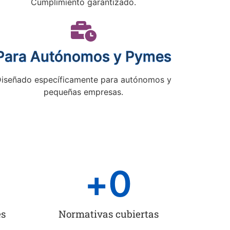
Cumplimiento garantizado.
Para Autónomos y Pymes
iseñado específicamente para autónomos y
pequeñas empresas.
+
0
es
Normativas cubiertas