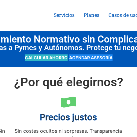
Servicios
Planes
Casos de us
miento Normativo sin Complic
das a Pymes y Autónomos. Protege tu neg
CALCULAR AHORRO
AGENDAR ASESORÍA
¿Por qué elegirnos?
Precios justos
Sin
Sin costes ocultos ni sorpresas. Transparencia