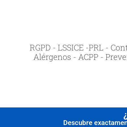
RGPD - LSSICE -PRL - Contr
Alérgenos - ACPP - Preve
Descubre exactamente