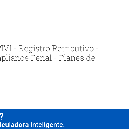
VI - Registro Retributivo -
pliance Penal - Planes de
?
culadora inteligente.