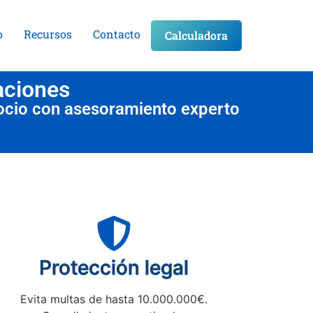
o
Recursos
Contacto
Calculadora
aciones
ocio con asesoramiento experto
Protección legal
Evita multas de hasta 10.000.000€.