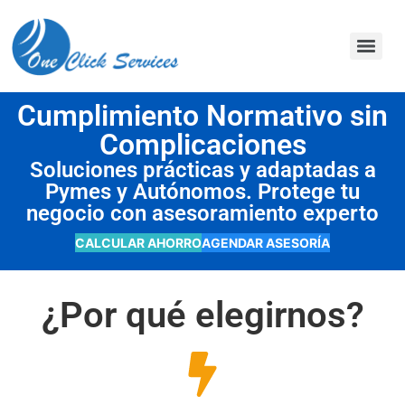
contenido
Cumplimiento Normativo sin
Complicaciones
Soluciones prácticas y adaptadas a
Pymes y Autónomos. Protege tu
negocio con asesoramiento experto
CALCULAR AHORRO
AGENDAR ASESORÍA
¿Por qué elegirnos?