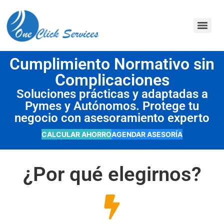
contenido
Cumplimiento Normativo sin
Complicaciones
Soluciones prácticas y adaptadas a
Pymes y Autónomos. Protege tu
negocio con asesoramiento experto
CALCULAR AHORRO
AGENDAR ASESORÍA
¿Por qué elegirnos?