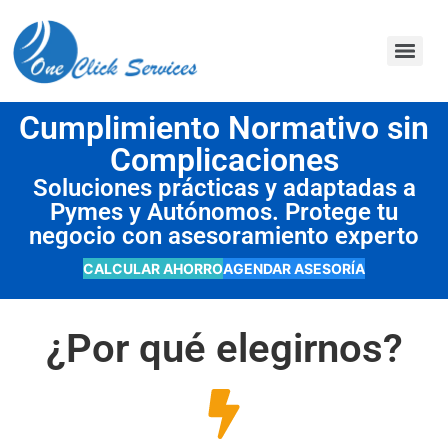
contenido
Cumplimiento Normativo sin
Complicaciones
Soluciones prácticas y adaptadas a
Pymes y Autónomos. Protege tu
negocio con asesoramiento experto
CALCULAR AHORRO
AGENDAR ASESORÍA
¿Por qué elegirnos?