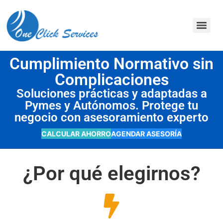
contenido
Cumplimiento Normativo sin
Complicaciones
Soluciones prácticas y adaptadas a
Pymes y Autónomos. Protege tu
negocio con asesoramiento experto
CALCULAR AHORRO
AGENDAR ASESORÍA
¿Por qué elegirnos?