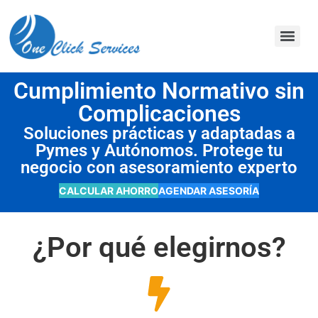
contenido
Cumplimiento Normativo sin
Complicaciones
Soluciones prácticas y adaptadas a
Pymes y Autónomos. Protege tu
negocio con asesoramiento experto
CALCULAR AHORRO
AGENDAR ASESORÍA
¿Por qué elegirnos?