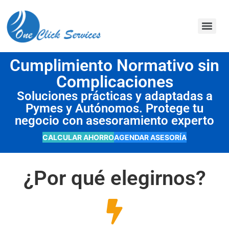
contenido
Cumplimiento Normativo sin
Complicaciones
Soluciones prácticas y adaptadas a
Pymes y Autónomos. Protege tu
negocio con asesoramiento experto
CALCULAR AHORRO
AGENDAR ASESORÍA
¿Por qué elegirnos?