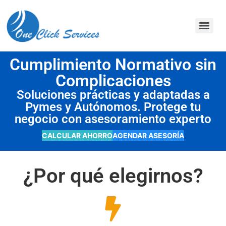
contenido
Cumplimiento Normativo sin
Complicaciones
Soluciones prácticas y adaptadas a
Pymes y Autónomos. Protege tu
negocio con asesoramiento experto
CALCULAR AHORRO
AGENDAR ASESORÍA
¿Por qué elegirnos?