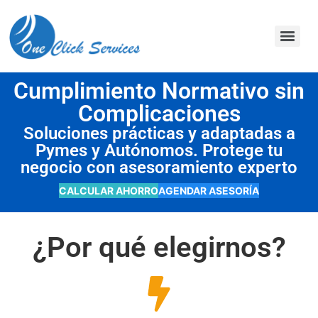
contenido
Cumplimiento Normativo sin
Complicaciones
Soluciones prácticas y adaptadas a
Pymes y Autónomos. Protege tu
negocio con asesoramiento experto
CALCULAR AHORRO
AGENDAR ASESORÍA
¿Por qué elegirnos?