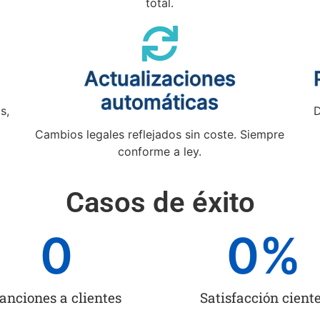
total.
Actualizaciones
automáticas
s,
D
Cambios legales reflejados sin coste. Siempre
conforme a ley.
Casos de éxito
0
0
%
anciones a clientes
Satisfacción cient