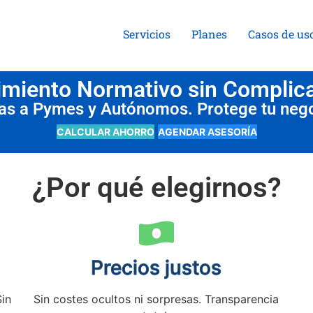
Servicios
Planes
Casos de us
miento Normativo sin Complic
das a Pymes y Autónomos. Protege tu neg
CALCULAR AHORRO
AGENDAR ASESORÍA
¿Por qué elegirnos?
Precios justos
Sin
Sin costes ocultos ni sorpresas. Transparencia