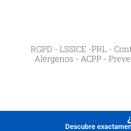
RGPD - LSSICE -PRL - Contr
Alérgenos - ACPP - Preve
Descubre exactamente