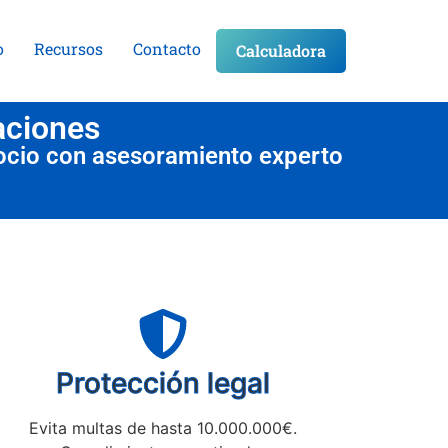
o
Recursos
Contacto
Calculadora
aciones
ocio con asesoramiento experto
Protección legal
Evita multas de hasta 10.000.000€.