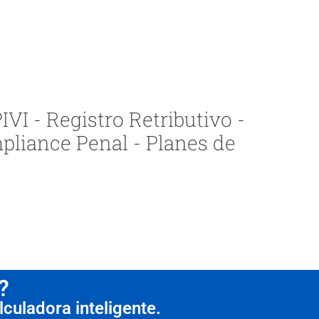
VI - Registro Retributivo -
pliance Penal - Planes de
?
culadora inteligente.