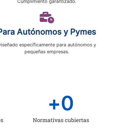
Cumplimiento garantizado.
Para Autónomos y Pymes
iseñado específicamente para autónomos y
pequeñas empresas.
+
0
es
Normativas cubiertas