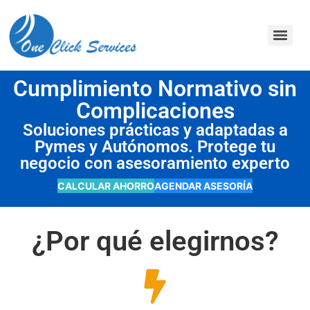
contenido
Cumplimiento Normativo sin
Complicaciones
Soluciones prácticas y adaptadas a
Pymes y Autónomos. Protege tu
negocio con asesoramiento experto
CALCULAR AHORRO
AGENDAR ASESORÍA
¿Por qué elegirnos?