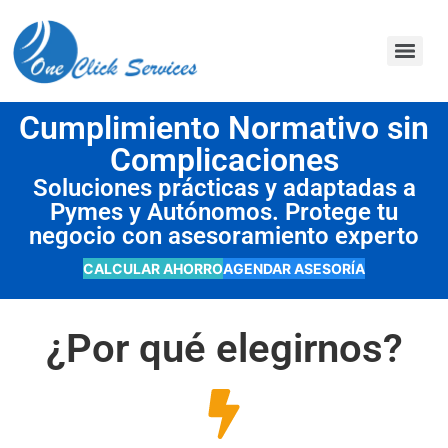
contenido
Cumplimiento Normativo sin
Complicaciones
Soluciones prácticas y adaptadas a
Pymes y Autónomos. Protege tu
negocio con asesoramiento experto
CALCULAR AHORRO
AGENDAR ASESORÍA
¿Por qué elegirnos?