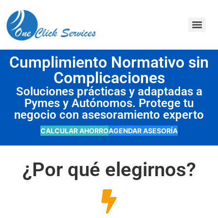
contenido
Cumplimiento Normativo sin
Complicaciones
Soluciones prácticas y adaptadas a
Pymes y Autónomos. Protege tu
negocio con asesoramiento experto
CALCULAR AHORRO
AGENDAR ASESORÍA
¿Por qué elegirnos?