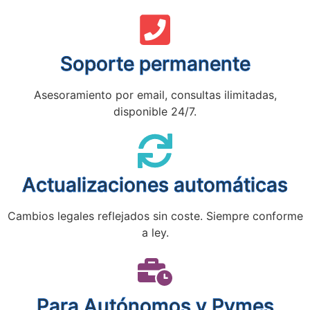
Soporte permanente
Asesoramiento por email, consultas ilimitadas,
disponible 24/7.
Actualizaciones automáticas
Cambios legales reflejados sin coste. Siempre conforme
a ley.
Para Autónomos y Pymes