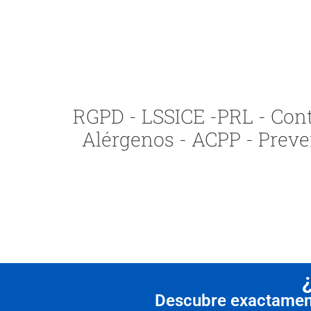
RGPD - LSSICE -PRL - Contr
Alérgenos - ACPP - Preve
Descubre exactamente