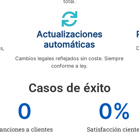
total.
Actualizaciones
automáticas
s,
D
Cambios legales reflejados sin coste. Siempre
conforme a ley.
Casos de éxito
0
0
%
anciones a clientes
Satisfacción cient