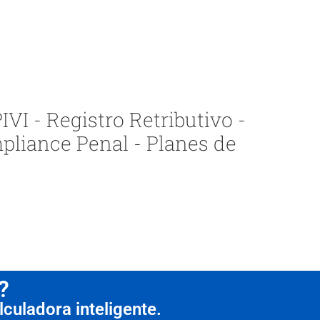
VI - Registro Retributivo -
pliance Penal - Planes de
?
culadora inteligente.