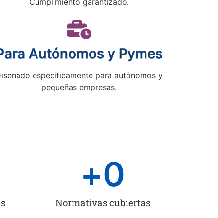
Cumplimiento garantizado.
Para Autónomos y Pymes
iseñado específicamente para autónomos y
pequeñas empresas.
+
0
es
Normativas cubiertas