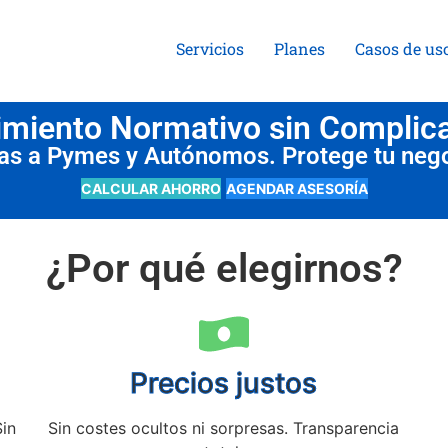
Servicios
Planes
Casos de us
miento Normativo sin Complic
das a Pymes y Autónomos. Protege tu neg
CALCULAR AHORRO
AGENDAR ASESORÍA
¿Por qué elegirnos?
Precios justos
Sin
Sin costes ocultos ni sorpresas. Transparencia