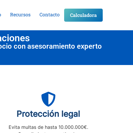
o
Recursos
Contacto
Calculadora
aciones
ocio con asesoramiento experto
Protección legal
Evita multas de hasta 10.000.000€.