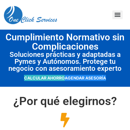
contenido
Cumplimiento Normativo sin
Complicaciones
Soluciones prácticas y adaptadas a
Pymes y Autónomos. Protege tu
negocio con asesoramiento experto
CALCULAR AHORRO
AGENDAR ASESORÍA
¿Por qué elegirnos?