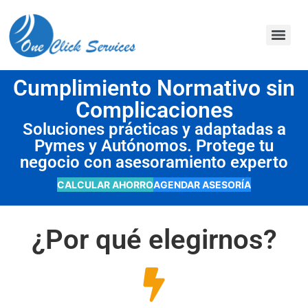
contenido
Cumplimiento Normativo sin
Complicaciones
Soluciones prácticas y adaptadas a
Pymes y Autónomos. Protege tu
negocio con asesoramiento experto
CALCULAR AHORRO
AGENDAR ASESORÍA
¿Por qué elegirnos?