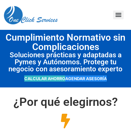
contenido
Cumplimiento Normativo sin
Complicaciones
Soluciones prácticas y adaptadas a
Pymes y Autónomos. Protege tu
negocio con asesoramiento experto
CALCULAR AHORRO
AGENDAR ASESORÍA
¿Por qué elegirnos?