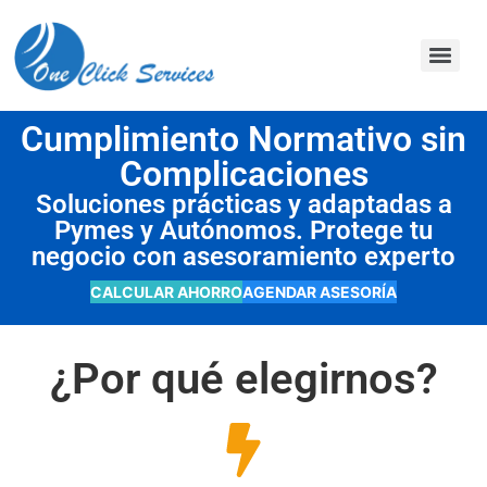
contenido
Cumplimiento Normativo sin
Complicaciones
Soluciones prácticas y adaptadas a
Pymes y Autónomos. Protege tu
negocio con asesoramiento experto
CALCULAR AHORRO
AGENDAR ASESORÍA
¿Por qué elegirnos?