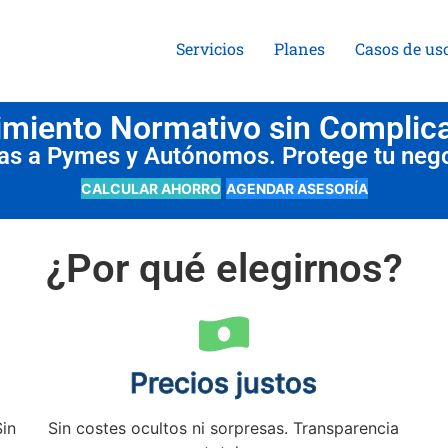
Servicios
Planes
Casos de us
miento Normativo sin Complic
das a Pymes y Autónomos. Protege tu neg
CALCULAR AHORRO
AGENDAR ASESORÍA
¿Por qué elegirnos?
Precios justos
Sin
Sin costes ocultos ni sorpresas. Transparencia