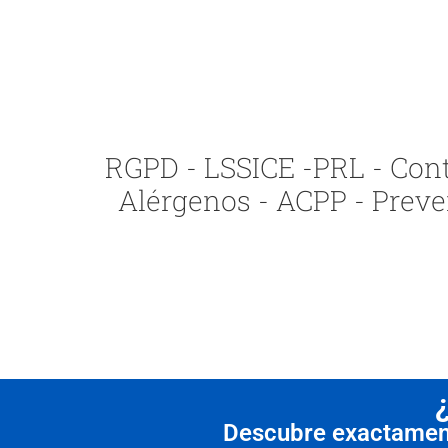
RGPD - LSSICE -PRL - Contr
Alérgenos - ACPP - Preve
Descubre exactamente