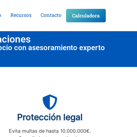
o
Recursos
Contacto
Calculadora
aciones
ocio con asesoramiento experto
Protección legal
Evita multas de hasta 10.000.000€.