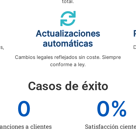
total.
Actualizaciones
automáticas
s,
D
Cambios legales reflejados sin coste. Siempre
conforme a ley.
Casos de éxito
0
0
%
anciones a clientes
Satisfacción cient