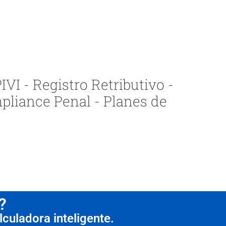
VI - Registro Retributivo -
pliance Penal - Planes de
?
culadora inteligente.