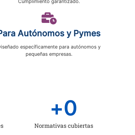
Cumplimiento garantizado.
Para Autónomos y Pymes
iseñado específicamente para autónomos y
pequeñas empresas.
+
0
es
Normativas cubiertas