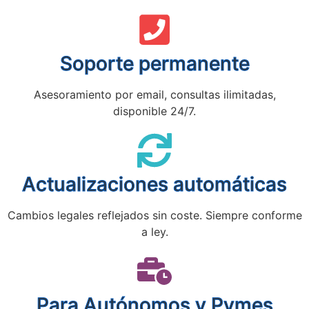
Soporte permanente
Asesoramiento por email, consultas ilimitadas,
disponible 24/7.
Actualizaciones automáticas
Cambios legales reflejados sin coste. Siempre conforme
a ley.
Para Autónomos y Pymes