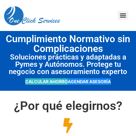
contenido
Cumplimiento Normativo sin
Complicaciones
Soluciones prácticas y adaptadas a
Pymes y Autónomos. Protege tu
negocio con asesoramiento experto
CALCULAR AHORRO
AGENDAR ASESORÍA
¿Por qué elegirnos?