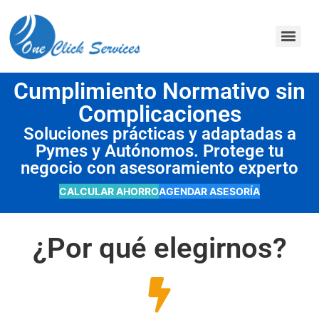
contenido
Cumplimiento Normativo sin
Complicaciones
Soluciones prácticas y adaptadas a
Pymes y Autónomos. Protege tu
negocio con asesoramiento experto
CALCULAR AHORRO
AGENDAR ASESORÍA
¿Por qué elegirnos?