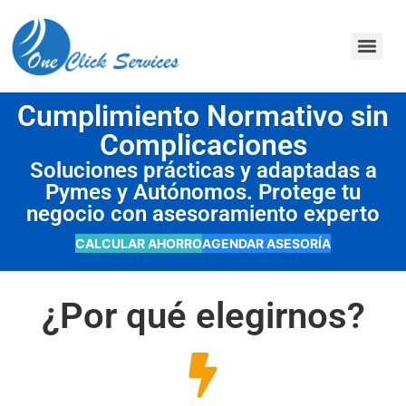
contenido
Cumplimiento Normativo sin
Complicaciones
Soluciones prácticas y adaptadas a
Pymes y Autónomos. Protege tu
negocio con asesoramiento experto
CALCULAR AHORRO
AGENDAR ASESORÍA
¿Por qué elegirnos?