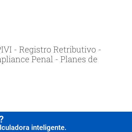
VI - Registro Retributivo -
pliance Penal - Planes de
?
culadora inteligente.