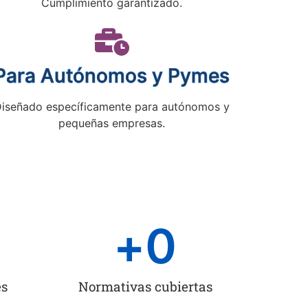
Cumplimiento garantizado.
Para Autónomos y Pymes
iseñado específicamente para autónomos y
pequeñas empresas.
+
0
es
Normativas cubiertas