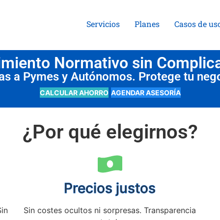
Servicios
Planes
Casos de us
miento Normativo sin Complic
das a Pymes y Autónomos. Protege tu neg
CALCULAR AHORRO
AGENDAR ASESORÍA
¿Por qué elegirnos?
Precios justos
Sin
Sin costes ocultos ni sorpresas. Transparencia