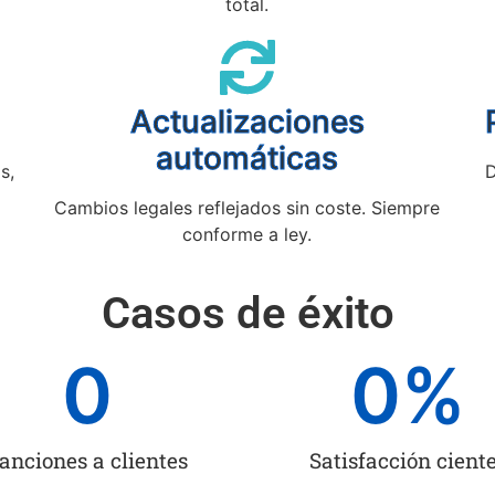
total.
Actualizaciones
automáticas
s,
D
Cambios legales reflejados sin coste. Siempre
conforme a ley.
Casos de éxito
0
0
%
anciones a clientes
Satisfacción cient