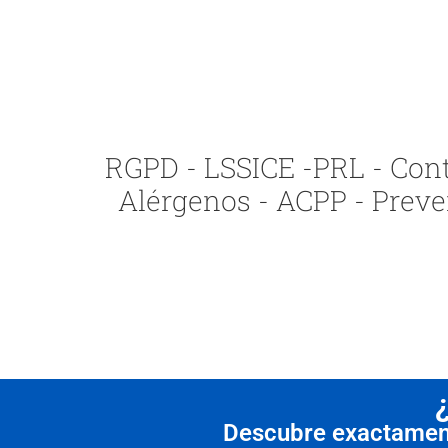
RGPD - LSSICE -PRL - Contr
Alérgenos - ACPP - Preve
Descubre exactamente