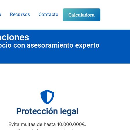
o
Recursos
Contacto
Calculadora
aciones
ocio con asesoramiento experto
Protección legal
Evita multas de hasta 10.000.000€.