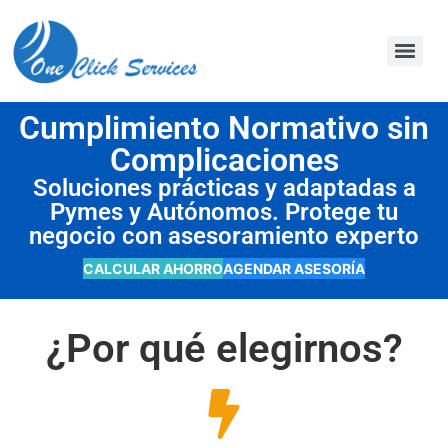
contenido
Cumplimiento Normativo sin
Complicaciones
Soluciones prácticas y adaptadas a
Pymes y Autónomos. Protege tu
negocio con asesoramiento experto
CALCULAR AHORRO
AGENDAR ASESORÍA
¿Por qué elegirnos?