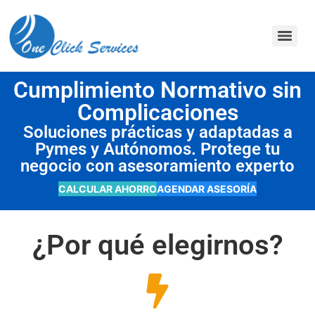
contenido
Cumplimiento Normativo sin
Complicaciones
Soluciones prácticas y adaptadas a
Pymes y Autónomos. Protege tu
negocio con asesoramiento experto
CALCULAR AHORRO
AGENDAR ASESORÍA
¿Por qué elegirnos?