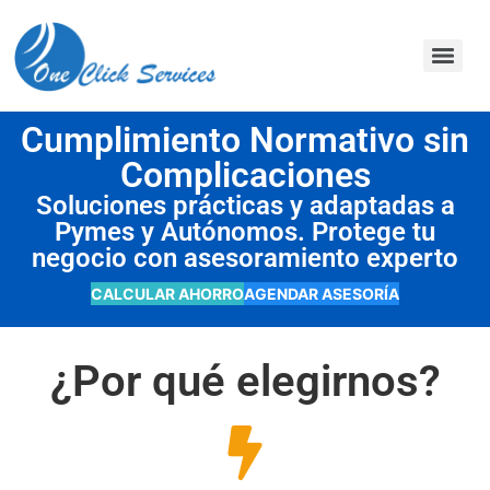
contenido
Cumplimiento Normativo sin
Complicaciones
Soluciones prácticas y adaptadas a
Pymes y Autónomos. Protege tu
negocio con asesoramiento experto
CALCULAR AHORRO
AGENDAR ASESORÍA
¿Por qué elegirnos?