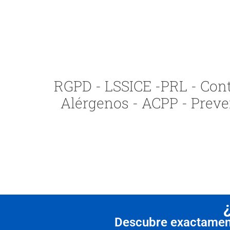
RGPD - LSSICE -PRL - Contr
Alérgenos - ACPP - Preve
Descubre exactamente