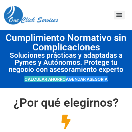
contenido
Cumplimiento Normativo sin
Complicaciones
Soluciones prácticas y adaptadas a
Pymes y Autónomos. Protege tu
negocio con asesoramiento experto
CALCULAR AHORRO
AGENDAR ASESORÍA
¿Por qué elegirnos?