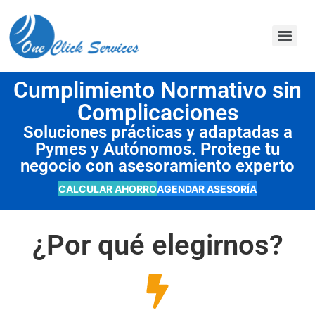
contenido
Cumplimiento Normativo sin
Complicaciones
Soluciones prácticas y adaptadas a
Pymes y Autónomos. Protege tu
negocio con asesoramiento experto
CALCULAR AHORRO
AGENDAR ASESORÍA
¿Por qué elegirnos?