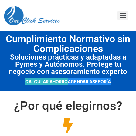
contenido
Cumplimiento Normativo sin
Complicaciones
Soluciones prácticas y adaptadas a
Pymes y Autónomos. Protege tu
negocio con asesoramiento experto
CALCULAR AHORRO
AGENDAR ASESORÍA
¿Por qué elegirnos?