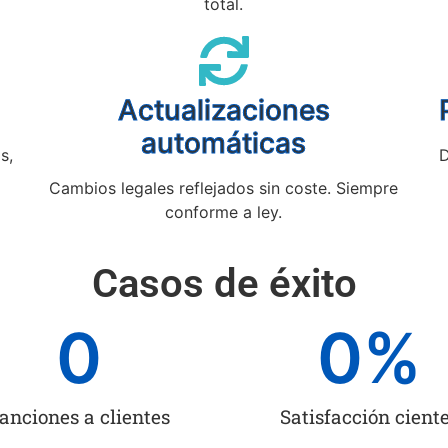
total.
Actualizaciones
automáticas
s,
D
Cambios legales reflejados sin coste. Siempre
conforme a ley.
Casos de éxito
0
0
%
anciones a clientes
Satisfacción cient