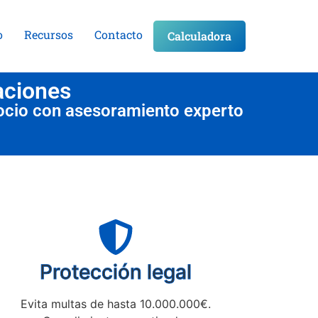
o
Recursos
Contacto
Calculadora
aciones
ocio con asesoramiento experto
Protección legal
Evita multas de hasta 10.000.000€.