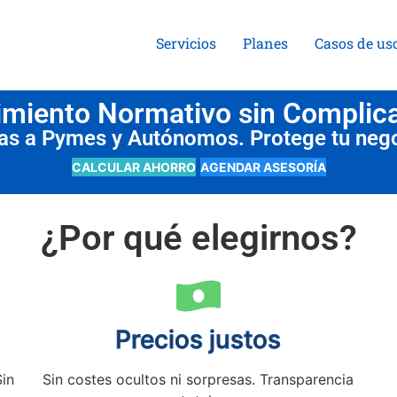
Servicios
Planes
Casos de us
miento Normativo sin Complic
das a Pymes y Autónomos. Protege tu neg
CALCULAR AHORRO
AGENDAR ASESORÍA
¿Por qué elegirnos?
Precios justos
Sin
Sin costes ocultos ni sorpresas. Transparencia