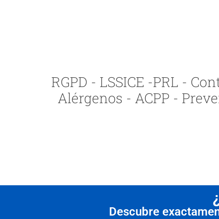
RGPD - LSSICE -PRL - Contr
Alérgenos - ACPP - Preve
Descubre exactamente