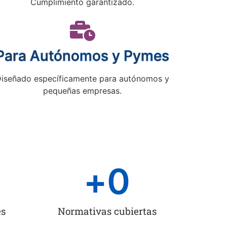
Cumplimiento garantizado.
Para Autónomos y Pymes
iseñado específicamente para autónomos y
pequeñas empresas.
+
0
es
Normativas cubiertas