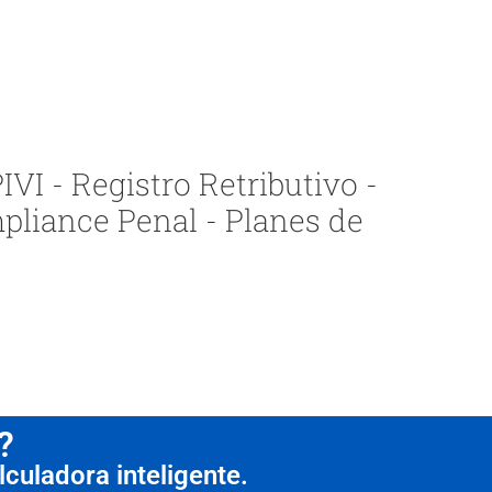
VI - Registro Retributivo -
pliance Penal - Planes de
?
culadora inteligente.