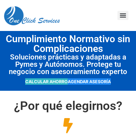
contenido
Cumplimiento Normativo sin
Complicaciones
Soluciones prácticas y adaptadas a
Pymes y Autónomos. Protege tu
negocio con asesoramiento experto
CALCULAR AHORRO
AGENDAR ASESORÍA
¿Por qué elegirnos?